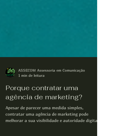
ASSECOM Assessoria em Comunicação
1 min de leitura
Porque contratar uma
agência de marketing?