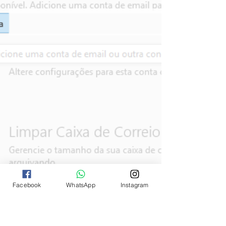
Facebook no seu iPhone e vá para a sua página,
tocando no ícone do seu perfil no canto superio
Facebook
WhatsApp
Instagram