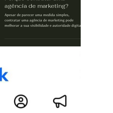
ASSECOM Assessoria em Comunicação
1 min de leitura
Porque contratar uma
agência de marketing?
Apesar de parecer uma medida simples,
contratar uma agência de marketing pode
melhorar a sua visibilidade e autoridade digital,
aumentando suas vendas e o retorno de
investimento de qualquer negócio. Aqui, na
ASSECOM Assessoria em Comunicação,
contamos com uma equipe profissional e
experiente para desenvolver estratégias
assertivas, sempre com o objetivo de
impulsionar a atividade de sua marca no mundo
online, de maneira orgânica, funcional e
organizada. Algumas das responsa