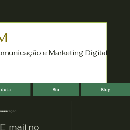
M
omunicação e Marketing Digital
nduta
Bio
Blog
municação
 E-mail no