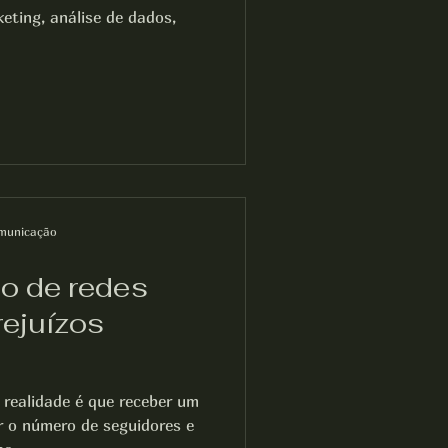
eting, análise de dados,
municação
o de redes
rejuízos
realidade é que receber um
r o número de seguidores e