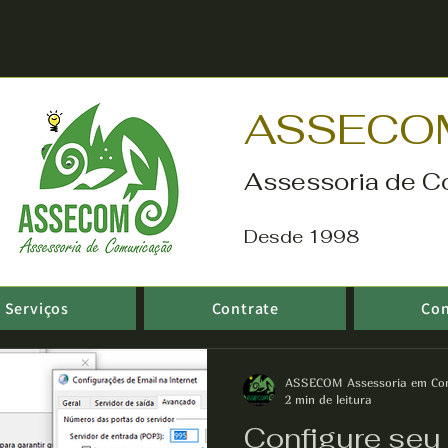
ASSECO
Assessoria de C
Desde 1998
Serviços
Contrate
Co
ASSECOM Assessoria em Co
2 min de leitura
Configure seu