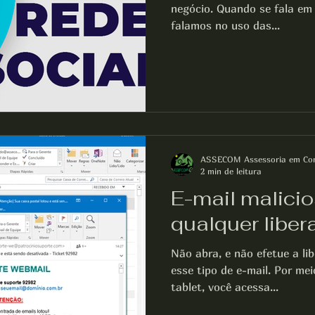
negócio. Quando se fala em 
falamos no uso das...
ASSECOM Assessoria em Co
2 min de leitura
E-mail malicio
qualquer liber
Não abra, e não efetue a li
esse tipo de e-mail. Por me
tablet, você acessa...