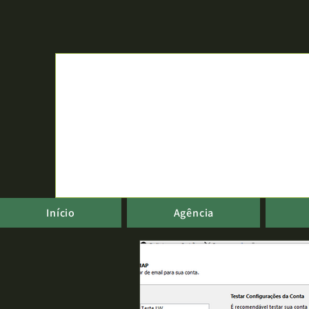
Início
Agência