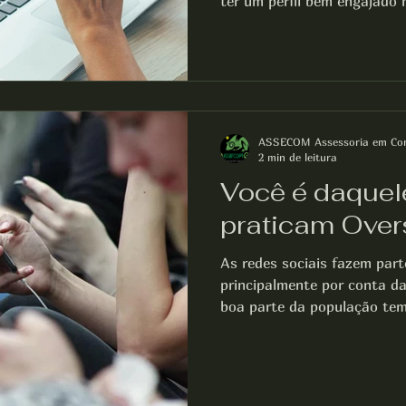
ter um perfil bem engajado n
ASSECOM Assessoria em Co
2 min de leitura
Você é daquel
praticam Over
As redes sociais fazem part
principalmente por conta da
boa parte da população tem