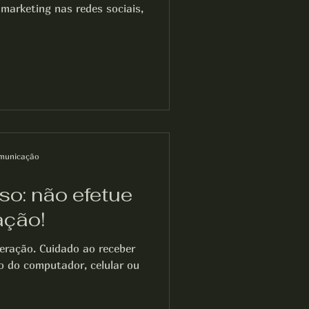
marketing nas redes sociais,
municação
so: não efetue
ação!
beração. Cuidado ao receber
io do computador, celular ou