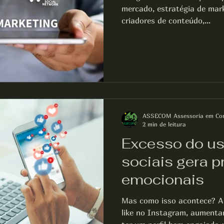
mercado, estratégia de mark
criadores de conteúdo,...
ASSECOM Assessoria em Co
2 min de leitura
Excesso do us
sociais gera p
emocionais
Mas como isso acontece? A 
like no Instagram, aumenta