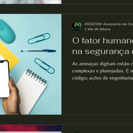
ASSECOM Assessoria em Co
1 min de leitura
O fator huma
na segurança d
As ameaças digitais estão 
complexas e planejadas. E 
código; ações de engenharia.