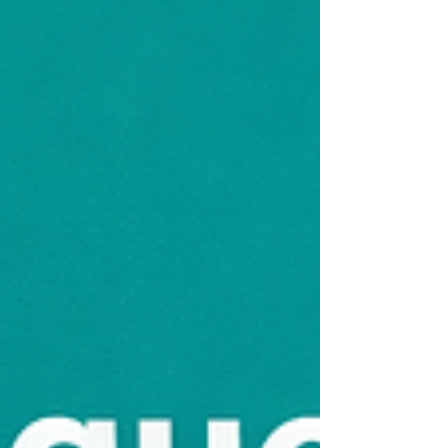
ele. Assim, os líderes de experiência do cliente
podem determinar o