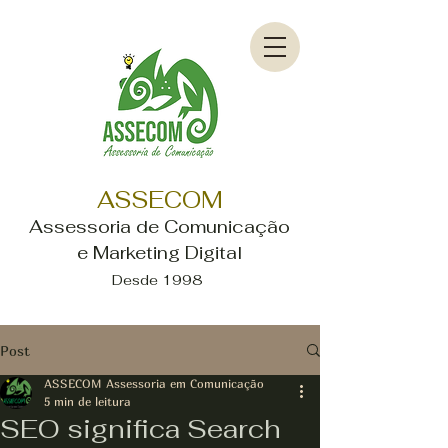
ASSECOM
Assessoria de Comunicação
e Marketing Digital
Desde 1998
Post
ASSECOM Assessoria em Comunicação
5 min de leitura
SEO significa Search