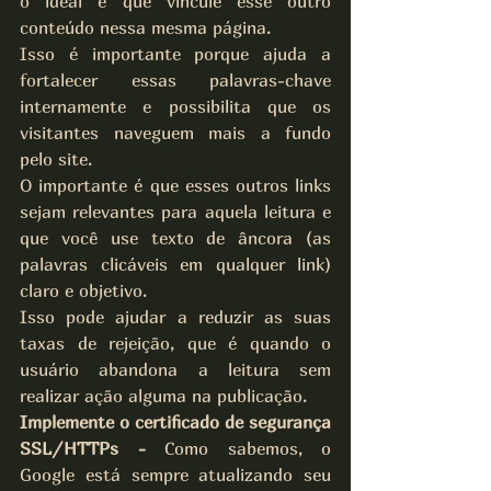
o ideal é que vincule esse outro 
conteúdo nessa mesma página.
Isso é importante porque ajuda a 
fortalecer essas palavras-chave 
internamente e possibilita que os 
visitantes naveguem mais a fundo 
pelo site.
O importante é que esses outros links 
sejam relevantes para aquela leitura e 
que você use texto de âncora (as 
palavras clicáveis em qualquer link) 
claro e objetivo.
Isso pode ajudar a reduzir as suas 
taxas de rejeição, que é quando o 
usuário abandona a leitura sem 
realizar ação alguma na publicação.
Implemente o certificado de segurança 
SSL/HTTPs -
 Como sabemos, o 
Google está sempre atualizando seu 