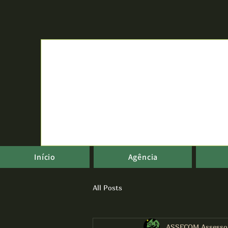
Início
Agência
All Posts
ASSECOM Assesso