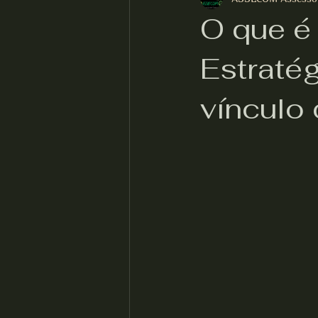
O que é
Estratég
vínculo