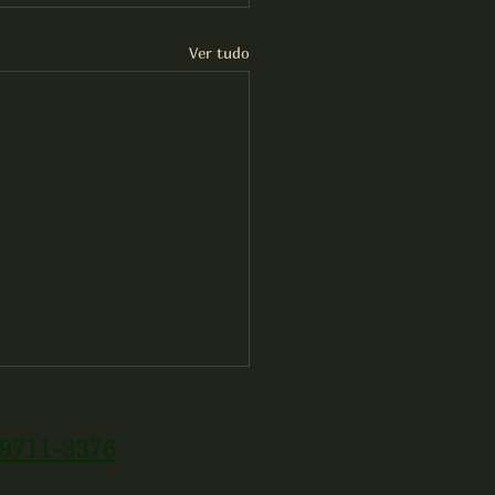
Ver tudo
99711-3376