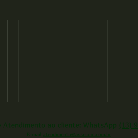
e Atendimento ao cliente: WhatsApp
(13) 
E-mail
atendimento@assecom.com.br