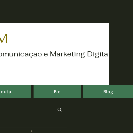
M
omunicação e Marketing Digital
nduta
Bio
Blog