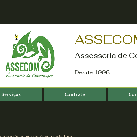
ASSECO
Assessoria de C
Desde 1998
Serviços
Contrate
Co
ria em Comunicação
2 min de leitura