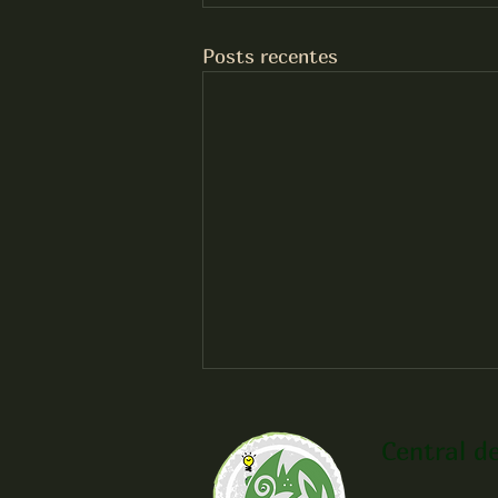
Posts recentes
Central d