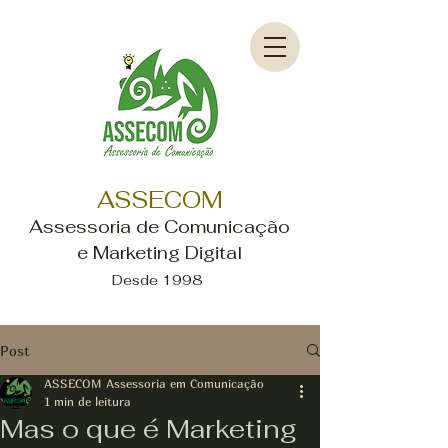
ASSECOM
Assessoria de Comunicação
e Marketing Digital
Desde 1998
Post
ASSECOM Assessoria em Comunicação
1 min de leitura
Mas o que é Marketing