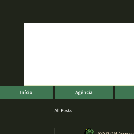
Início
Agência
All Posts
ASSECOM Assesso