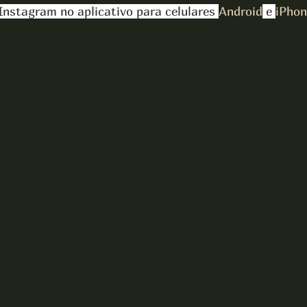
Instagram no aplicativo para celulares 
Android
 e 
iPhon