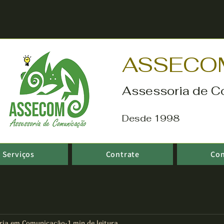
ASSECO
Assessoria de C
Desde 1998
Serviços
Contrate
Co
ria em Comunicação
1 min de leitura