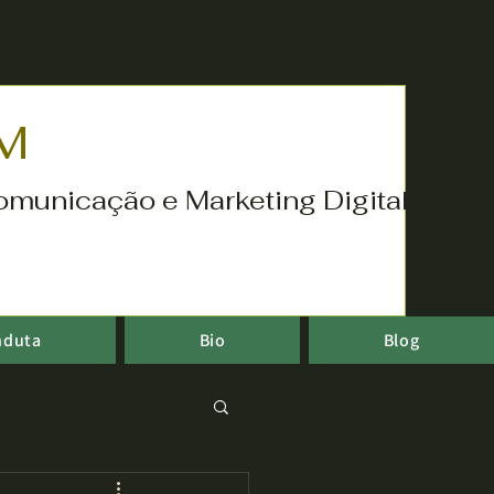
M
omunicação e Marketing Digital
nduta
Bio
Blog